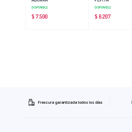
DISPONIBLE
DISPONIBLE
$
7.500
$
6.207
Frescura garantizada todos los días