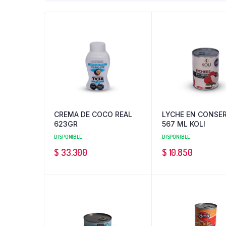
CREMA DE COCO REAL
LYCHE EN CONSE
623GR
567 ML KOLI
DISPONIBLE
DISPONIBLE
$
33.300
$
10.850