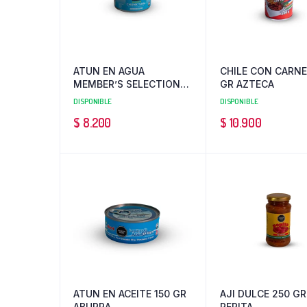
ATUN EN AGUA
CHILE CON CARNE
MEMBER’S SELECTION
GR AZTECA
136 GR
DISPONIBLE
DISPONIBLE
$
8.200
$
10.900
ATUN EN ACEITE 150 GR
AJI DULCE 250 GR
ABURRA
PEPITA