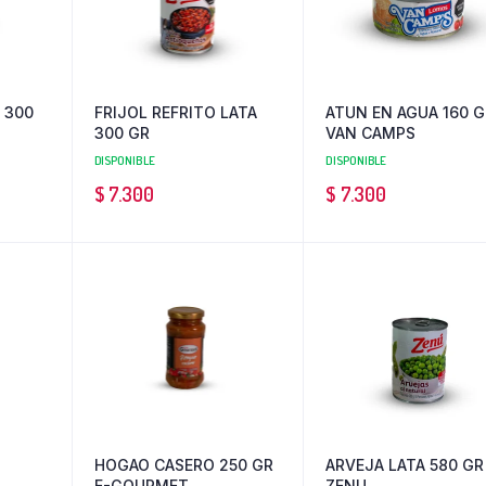
 300
FRIJOL REFRITO LATA
ATUN EN AGUA 160 
300 GR
VAN CAMPS
DISPONIBLE
DISPONIBLE
$
7.300
$
7.300
HOGAO CASERO 250 GR
ARVEJA LATA 580 GR
E-GOURMET
ZENU