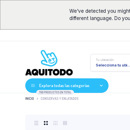
We've detected you might
different language. Do yo
Tu ubicación
Selecciona tu ub
Explora todas las categorías
768 PRODUCTOS EN TOTAL
INICIO
CONSERVAS Y ENLATADOS