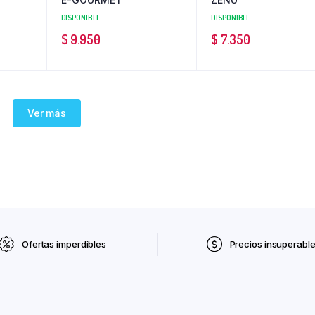
DISPONIBLE
DISPONIBLE
$
9.950
$
7.350
Ver más
Ofertas imperdibles
Precios insuperabl