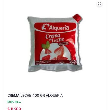
CREMA LECHE 400 GR ALQUERIA
DISPONIBLE
$
11.200