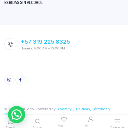
BEBIDAS SIN ALCOHOL
+57 319 225 8325
Horario: 8:00 AM – 10:00 PM
© 2026 AquiTodo. Powered by
Bloomify
|
Politicas, Términos y
Condiciones
Mis
Mi
Tienda
Buscar
Categorías