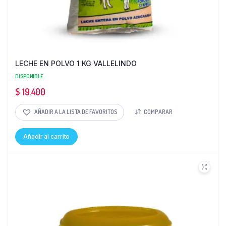
LECHE EN POLVO 1 KG VALLELINDO
DISPONIBLE
$
19.400
AÑADIR A LA LISTA DE FAVORITOS
COMPARAR
Añadir al carrito