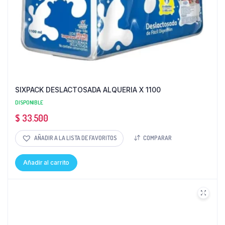
SIXPACK DESLACTOSADA ALQUERIA X 1100
DISPONIBLE
$
33.500
AÑADIR A LA LISTA DE FAVORITOS
COMPARAR
Añadir al carrito