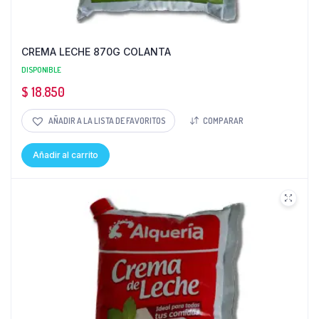
CREMA LECHE 870G COLANTA
DISPONIBLE
$
18.850
AÑADIR A LA LISTA DE FAVORITOS
COMPARAR
Añadir al carrito