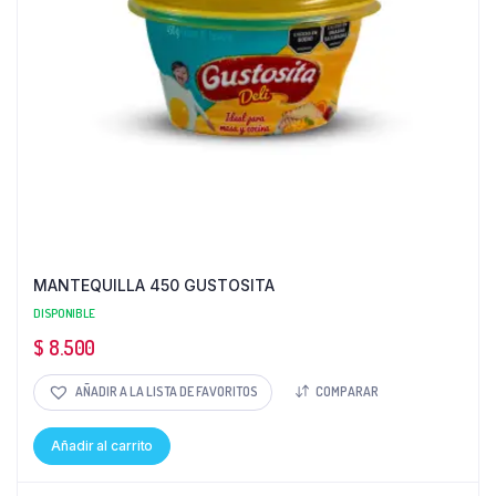
MANTEQUILLA 450 GUSTOSITA
DISPONIBLE
$
8.500
AÑADIR A LA LISTA DE FAVORITOS
COMPARAR
Añadir al carrito