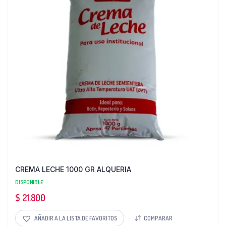
CREMA LECHE 1000 GR ALQUERIA
DISPONIBLE
$
21.800
AÑADIR A LA LISTA DE FAVORITOS
COMPARAR