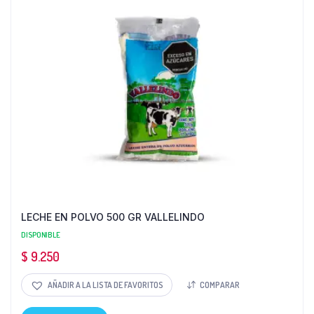
LECHE EN POLVO 500 GR VALLELINDO
DISPONIBLE
$
9.250
AÑADIR A LA LISTA DE FAVORITOS
COMPARAR