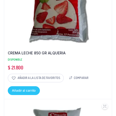
CREMA LECHE 850 GR ALQUERIA
DISPONIBLE
$
21.800
AÑADIR A LA LISTA DE FAVORITOS
COMPARAR
Añadir al carrito