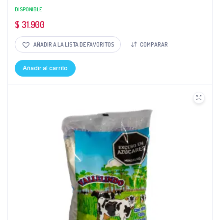
DISPONIBLE
$
31.900
AÑADIR A LA LISTA DE FAVORITOS
COMPARAR
Añadir al carrito