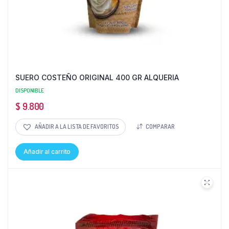
SUERO COSTEÑO ORIGINAL 400 GR ALQUERIA
DISPONIBLE
$
9.800
AÑADIR A LA LISTA DE FAVORITOS
COMPARAR
Añadir al carrito