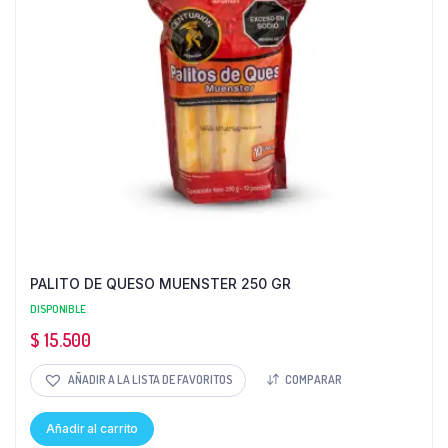
PALITO DE QUESO MUENSTER 250 GR
DISPONIBLE
$
15.500
AÑADIR A LA LISTA DE FAVORITOS
COMPARAR
Añadir al carrito