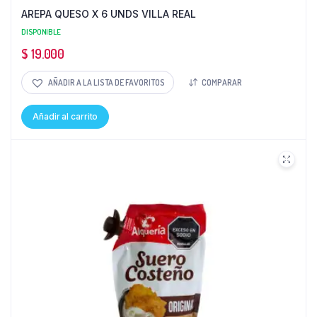
AREPA QUESO X 6 UNDS VILLA REAL
DISPONIBLE
$
19.000
AÑADIR A LA LISTA DE FAVORITOS
COMPARAR
Añadir al carrito