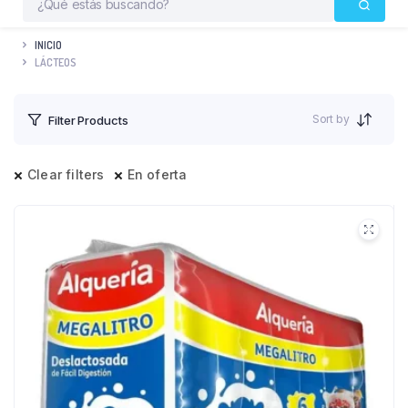
INICIO
LÁCTEOS
Sort by
Filter Products
Clear filters
En oferta