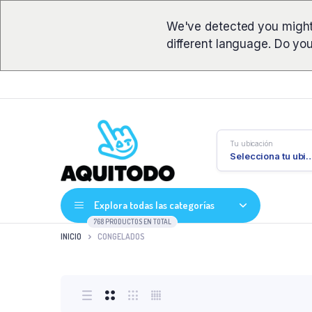
We've detected you might
different language. Do yo
Tu ubicación
Selecciona tu ub
Explora todas las categorías
768 PRODUCTOS EN TOTAL
INICIO
CONGELADOS