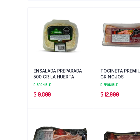
ENSALADA PREPARADA
TOCINETA PREMI
500 GR LA HUERTA
GR NOJOS
DISPONIBLE
DISPONIBLE
$
9.800
$
12.900