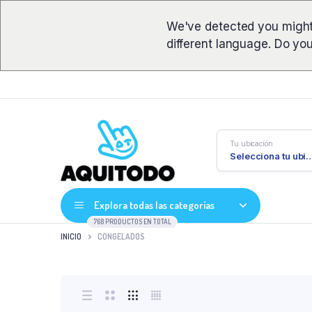
We've detected you might
different language. Do yo
Tu ubicación
Selecciona tu ub
Explora todas las categorías
768 PRODUCTOS EN TOTAL
INICIO
CONGELADOS