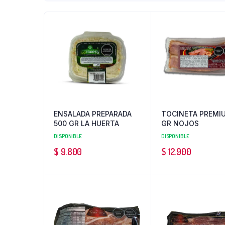
ENSALADA PREPARADA
TOCINETA PREMI
500 GR LA HUERTA
GR NOJOS
DISPONIBLE
DISPONIBLE
$
9.800
$
12.900