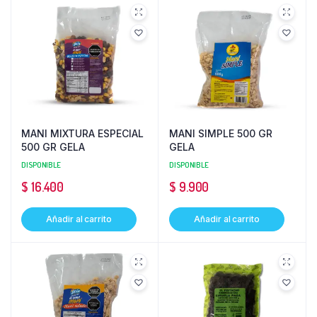
MANI MIXTURA ESPECIAL
MANI SIMPLE 500 GR
500 GR GELA
GELA
DISPONIBLE
DISPONIBLE
$
16.400
$
9.900
Añadir al carrito
Añadir al carrito