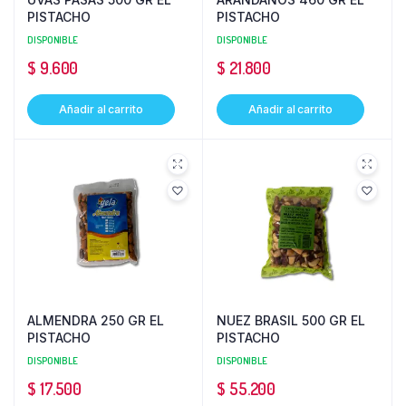
PISTACHO
PISTACHO
DISPONIBLE
DISPONIBLE
$
9.600
$
21.800
Añadir al carrito
Añadir al carrito
ALMENDRA 250 GR EL
NUEZ BRASIL 500 GR EL
PISTACHO
PISTACHO
DISPONIBLE
DISPONIBLE
$
17.500
$
55.200