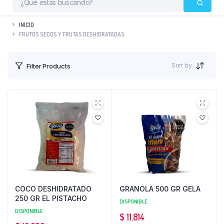
INICIO
FRUTOS SECOS Y FRUTAS DESHIDRATADAS
Sort by
Filter Products
COCO DESHIDRATADO
GRANOLA 500 GR GELA
250 GR EL PISTACHO
DISPONIBLE
DISPONIBLE
$
11.814