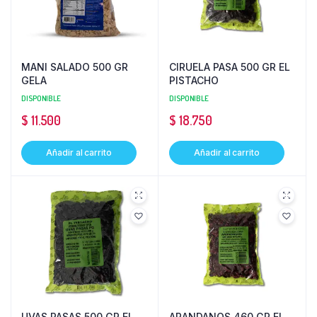
MANI SALADO 500 GR
CIRUELA PASA 500 GR EL
GELA
PISTACHO
DISPONIBLE
DISPONIBLE
$
11.500
$
18.750
Añadir al carrito
Añadir al carrito
UVAS PASAS 500 GR EL
ARANDANOS 460 GR EL