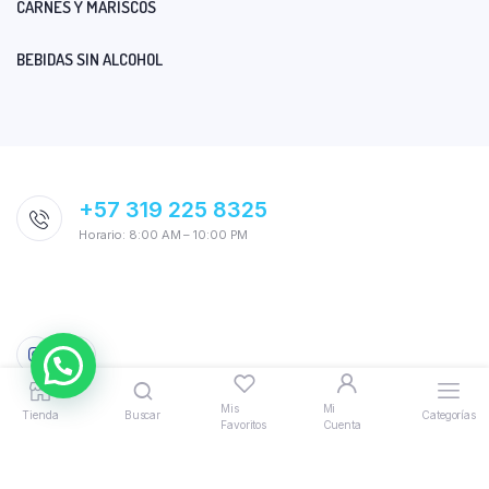
CARNES Y MARISCOS
BEBIDAS SIN ALCOHOL
+57 319 225 8325
Horario: 8:00 AM – 10:00 PM
Mis
Mi
Tienda
Buscar
Categorías
Favoritos
Cuenta
© 2026 AquiTodo. Powered by
Bloomify
|
Politicas, Términos y
Condiciones