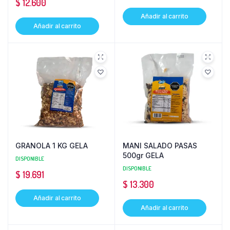
$
12.600
Añadir al carrito
Añadir al carrito
GRANOLA 1 KG GELA
MANI SALADO PASAS
500gr GELA
DISPONIBLE
DISPONIBLE
$
19.691
$
13.300
Añadir al carrito
Añadir al carrito