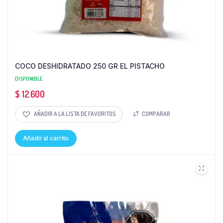
COCO DESHIDRATADO 250 GR EL PISTACHO
DISPONIBLE
$
12.600
AÑADIR A LA LISTA DE FAVORITOS
COMPARAR
Añadir al carrito