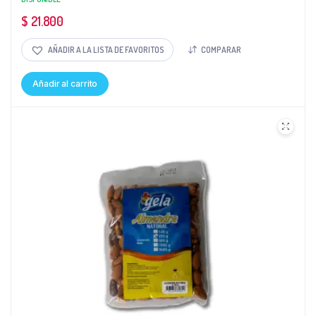
$
21.800
AÑADIR A LA LISTA DE FAVORITOS
COMPARAR
Añadir al carrito