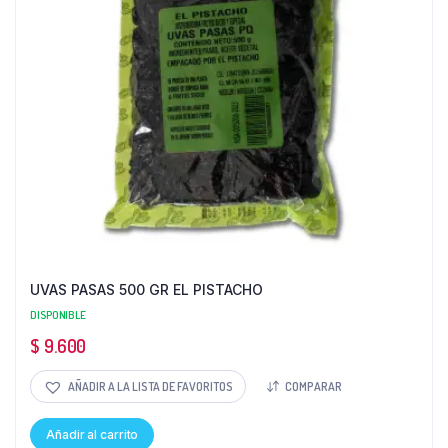
UVAS PASAS 500 GR EL PISTACHO
DISPONIBLE
$
9.600
AÑADIR A LA LISTA DE FAVORITOS
COMPARAR
Añadir al carrito