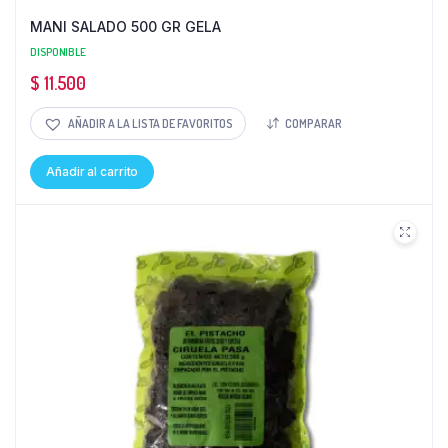
MANI SALADO 500 GR GELA
DISPONIBLE
$
11.500
AÑADIR A LA LISTA DE FAVORITOS
COMPARAR
Añadir al carrito