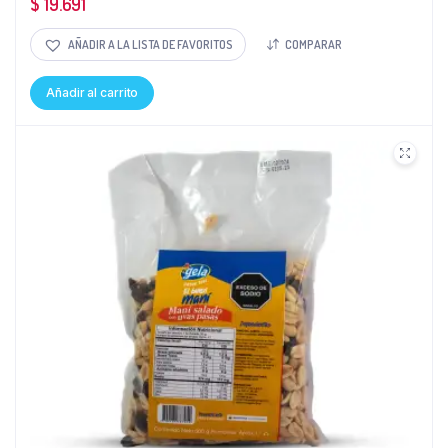
$
19.691
AÑADIR A LA LISTA DE FAVORITOS
COMPARAR
Añadir al carrito