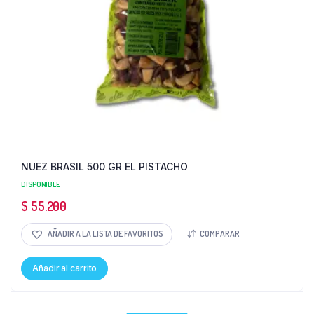
NUEZ BRASIL 500 GR EL PISTACHO
DISPONIBLE
$
55.200
AÑADIR A LA LISTA DE FAVORITOS
COMPARAR
Añadir al carrito