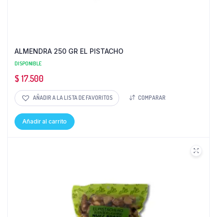
ALMENDRA 250 GR EL PISTACHO
DISPONIBLE
$
17.500
AÑADIR A LA LISTA DE FAVORITOS
COMPARAR
Añadir al carrito