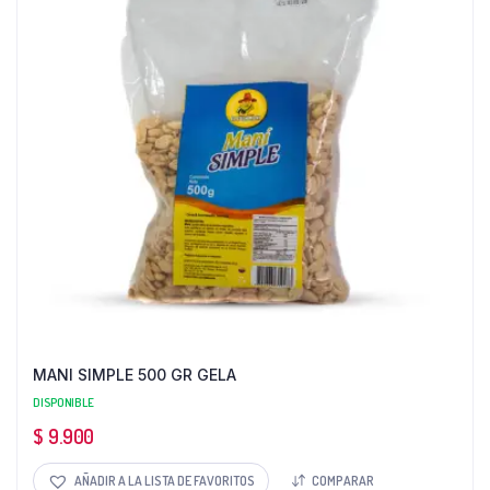
MANI SIMPLE 500 GR GELA
DISPONIBLE
$
9.900
AÑADIR A LA LISTA DE FAVORITOS
COMPARAR