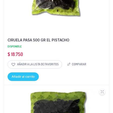
CIRUELA PASA 500 GR EL PISTACHO
DISPONIBLE
$
18.750
AÑADIR A LA LISTA DE FAVORITOS
COMPARAR
Añadir al carrito