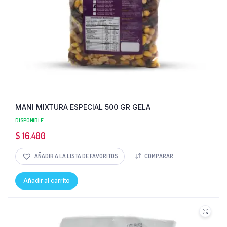
MANI MIXTURA ESPECIAL 500 GR GELA
DISPONIBLE
$
16.400
AÑADIR A LA LISTA DE FAVORITOS
COMPARAR
Añadir al carrito