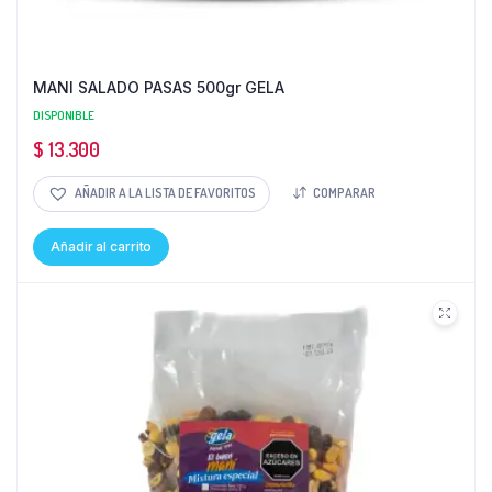
MANI SALADO PASAS 500gr GELA
DISPONIBLE
$
13.300
AÑADIR A LA LISTA DE FAVORITOS
COMPARAR
Añadir al carrito