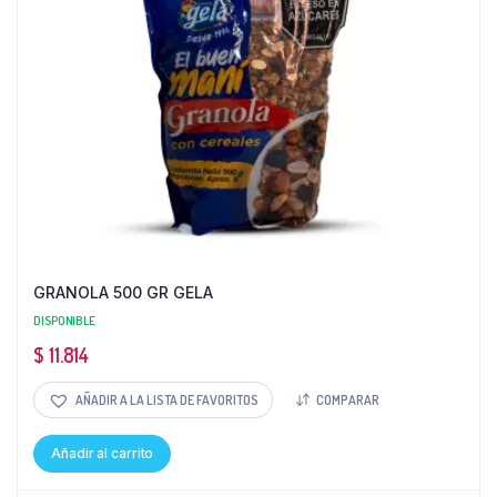
GRANOLA 500 GR GELA
DISPONIBLE
$
11.814
AÑADIR A LA LISTA DE FAVORITOS
COMPARAR
Añadir al carrito