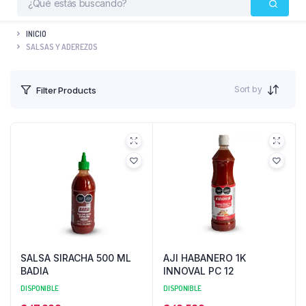
INICIO
SALSAS Y ADEREZOS
Sort by
Filter Products
SALSA SIRACHA 500 ML
AJI HABANERO 1K
BADIA
INNOVAL PC 12
DISPONIBLE
DISPONIBLE