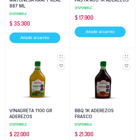
887 ML
DISPONIBLE
DISPONIBLE
$
17.900
$
35.300
Añadir al carrito
Añadir al carrito
VINAGRETA 1100 GR
BBQ 1K ADEREZOS
ADEREZOS
FRASCO
DISPONIBLE
DISPONIBLE
$
22.000
$
21.300