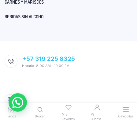
CARNES Y MARISCOS
BEBIDAS SIN ALCOHOL
+57 319 225 8325
Horario: 8:00 AM – 10:00 PM
Mis
Mi
Tienda
Buscar
Categorías
Favoritos
Cuenta
© 2026 AquiTodo. Powered by
Bloomify
|
Politicas, Términos y
Condiciones