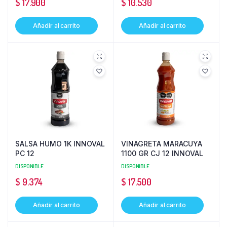
$
17.900
$
10.530
Añadir al carrito
Añadir al carrito
SALSA HUMO 1K INNOVAL
VINAGRETA MARACUYA
PC 12
1100 GR CJ 12 INNOVAL
DISPONIBLE
DISPONIBLE
$
9.374
$
17.500
Añadir al carrito
Añadir al carrito