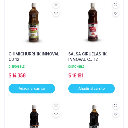
CHIMICHURRI 1K INNOVAL
SALSA CIRUELAS 1K
CJ 12
INNOVAL CJ 12
DISPONIBLE
DISPONIBLE
$
14.350
$
16.181
Añadir al carrito
Añadir al carrito