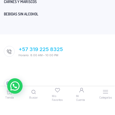
CARNES Y MARISCOS
BEBIDAS SIN ALCOHOL
+57 319 225 8325
Horario: 8:00 AM – 10:00 PM
Mis
Mi
Tienda
Buscar
Categorías
Favoritos
Cuenta
© 2026 AquiTodo. Powered by
Bloomify
|
Politicas, Términos y
Condiciones