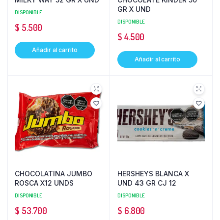
GR X UND
DISPONIBLE
DISPONIBLE
$
5.500
$
4.500
Añadir al carrito
Añadir al carrito
CHOCOLATINA JUMBO
HERSHEYS BLANCA X
ROSCA X12 UNDS
UND 43 GR CJ 12
DISPONIBLE
DISPONIBLE
$
53.700
$
6.800