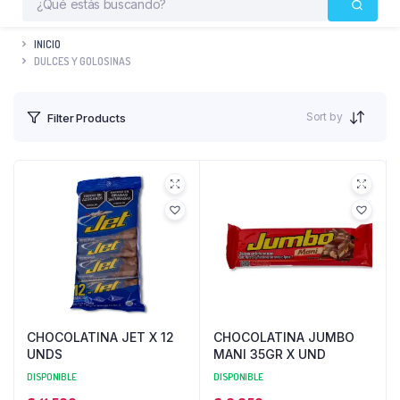
INICIO
DULCES Y GOLOSINAS
Sort by
Filter Products
CHOCOLATINA JET X 12
CHOCOLATINA JUMBO
UNDS
MANI 35GR X UND
DISPONIBLE
DISPONIBLE