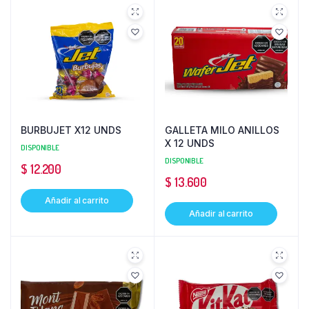
BURBUJET X12 UNDS
GALLETA MILO ANILLOS
X 12 UNDS
DISPONIBLE
DISPONIBLE
$
12.200
$
13.600
Añadir al carrito
Añadir al carrito