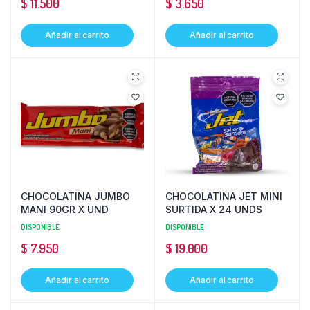
$
11.500
$
3.650
Añadir al carrito
Añadir al carrito
CHOCOLATINA JUMBO
CHOCOLATINA JET MINI
MANI 90GR X UND
SURTIDA X 24 UNDS
DISPONIBLE
DISPONIBLE
$
7.950
$
19.000
Añadir al carrito
Añadir al carrito