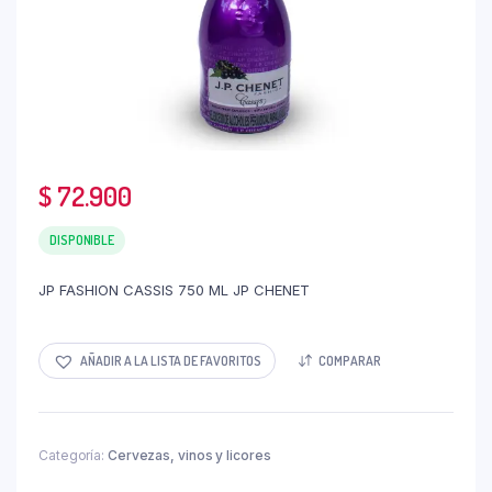
$
72.900
DISPONIBLE
JP FASHION CASSIS 750 ML JP CHENET
AÑADIR A LA LISTA DE FAVORITOS
COMPARAR
Categoría:
Cervezas, vinos y licores