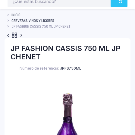
INICIO
CERVEZAS, VINOS Y LICORES
JP FASHION CASSIS 750 ML JP CHENET
JP FASHION CASSIS 750 ML JP
CHENET
Número de referencia:
JPFS750ML