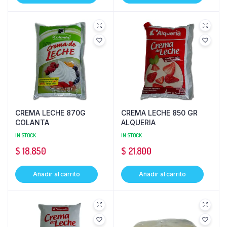
CREMA LECHE 870G
CREMA LECHE 850 GR
COLANTA
ALQUERIA
IN STOCK
IN STOCK
$
18.850
$
21.800
Añadir al carrito
Añadir al carrito