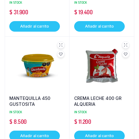
IN STOCK
IN STOCK
$
31.900
$
19.400
Añadir al carrito
Añadir al carrito
MANTEQUILLA 450
CREMA LECHE 400 GR
GUSTOSITA
ALQUERIA
IN STOCK
IN STOCK
$
8.500
$
11.200
Añadir al carrito
Añadir al carrito