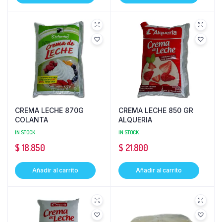
CREMA LECHE 870G
CREMA LECHE 850 GR
COLANTA
ALQUERIA
IN STOCK
IN STOCK
$
18.850
$
21.800
Añadir al carrito
Añadir al carrito