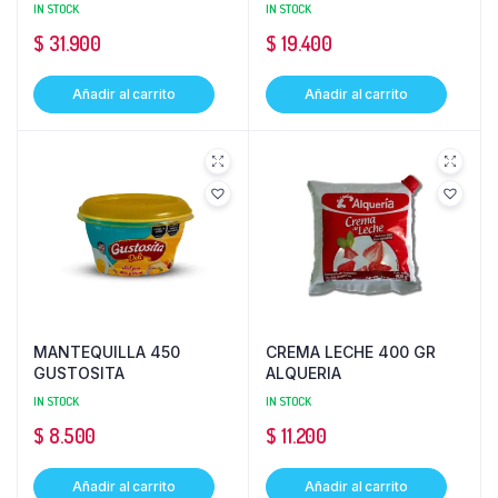
IN STOCK
IN STOCK
$
31.900
$
19.400
Añadir al carrito
Añadir al carrito
MANTEQUILLA 450
CREMA LECHE 400 GR
GUSTOSITA
ALQUERIA
IN STOCK
IN STOCK
$
8.500
$
11.200
Añadir al carrito
Añadir al carrito