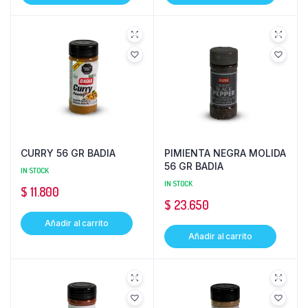
CURRY 56 GR BADIA
PIMIENTA NEGRA MOLIDA
56 GR BADIA
IN STOCK
IN STOCK
$
11.800
$
23.650
Añadir al carrito
Añadir al carrito