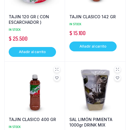
TAJIN 120 GR ( CON
TAJIN CLASICO 142 GR
ESCARCHADOR )
IN STOCK
IN STOCK
$
15.100
$
25.500
Añadir al carrito
Añadir al carrito
TAJIN CLASICO 400 GR
SAL LIMÓN PIMIENTA
1000gr DRINK MIX
IN STOCK