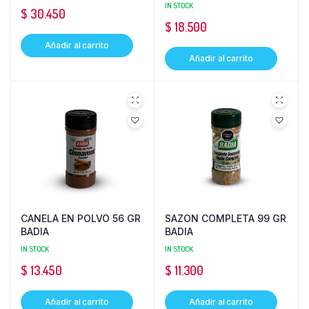
IN STOCK
$
30.450
$
18.500
Añadir al carrito
Añadir al carrito
CANELA EN POLVO 56 GR
SAZON COMPLETA 99 GR
BADIA
BADIA
IN STOCK
IN STOCK
$
13.450
$
11.300
Añadir al carrito
Añadir al carrito