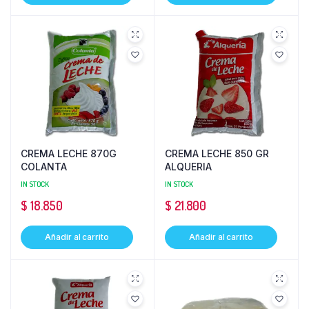
CREMA LECHE 870G
CREMA LECHE 850 GR
COLANTA
ALQUERIA
IN STOCK
IN STOCK
$
18.850
$
21.800
Añadir al carrito
Añadir al carrito