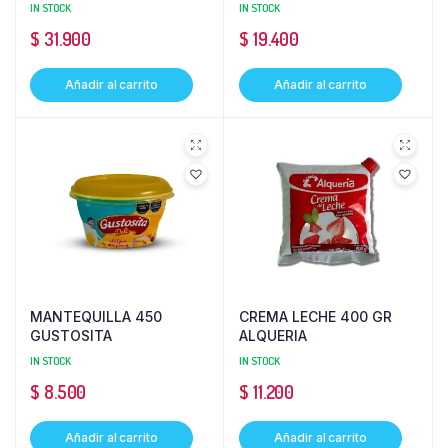
IN STOCK
IN STOCK
$
31.900
$
19.400
Añadir al carrito
Añadir al carrito
MANTEQUILLA 450
CREMA LECHE 400 GR
GUSTOSITA
ALQUERIA
IN STOCK
IN STOCK
$
8.500
$
11.200
Añadir al carrito
Añadir al carrito