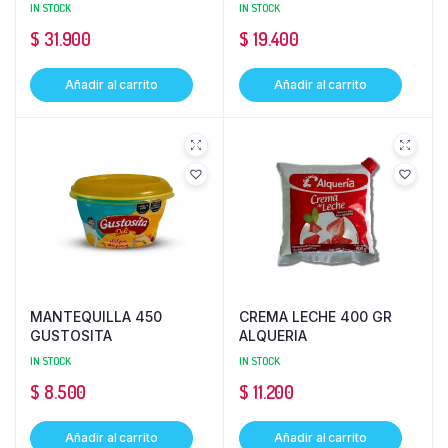
IN STOCK
IN STOCK
$
31.900
$
19.400
Añadir al carrito
Añadir al carrito
MANTEQUILLA 450
CREMA LECHE 400 GR
GUSTOSITA
ALQUERIA
IN STOCK
IN STOCK
$
8.500
$
11.200
Añadir al carrito
Añadir al carrito