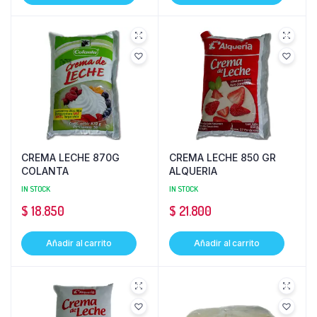
CREMA LECHE 870G
CREMA LECHE 850 GR
COLANTA
ALQUERIA
IN STOCK
IN STOCK
$
18.850
$
21.800
Añadir al carrito
Añadir al carrito