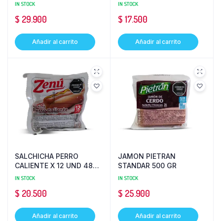
IN STOCK
IN STOCK
$
29.900
$
17.500
Añadir al carrito
Añadir al carrito
SALCHICHA PERRO
JAMON PIETRAN
CALIENTE X 12 UND 480
STANDAR 500 GR
GR ZENU
IN STOCK
IN STOCK
$
20.500
$
25.900
Añadir al carrito
Añadir al carrito