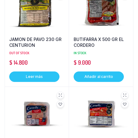
JAMON DE PAVO 230 GR
BUTIFARRA X 500 GR EL
CENTURION
CORDERO
OUT OF STOCK
IN STOCK
$
14.800
$
9.000
Leer más
Añadir al carrito