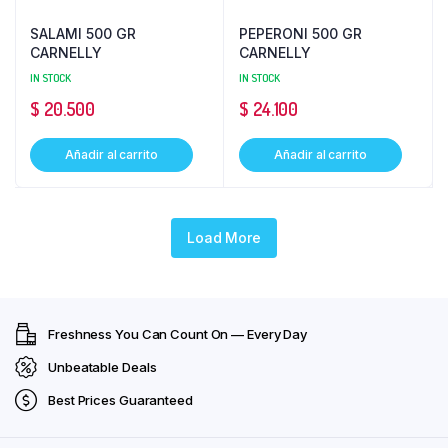
SALAMI 500 GR
PEPERONI 500 GR
CARNELLY
CARNELLY
IN STOCK
IN STOCK
$
20.500
$
24.100
Añadir al carrito
Añadir al carrito
Load More
Freshness You Can Count On — Every Day
Unbeatable Deals
Best Prices Guaranteed