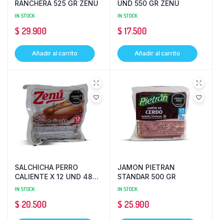
RANCHERA 525 GR ZENU
UND 550 GR ZENU
IN STOCK
IN STOCK
$
29.900
$
17.500
Añadir al carrito
Añadir al carrito
SALCHICHA PERRO
JAMON PIETRAN
CALIENTE X 12 UND 480
STANDAR 500 GR
GR ZENU
IN STOCK
IN STOCK
$
20.500
$
25.900