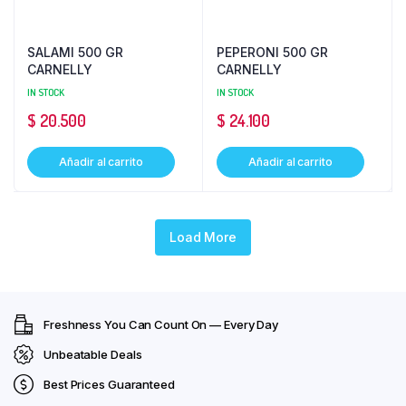
SALAMI 500 GR
PEPERONI 500 GR
CARNELLY
CARNELLY
IN STOCK
IN STOCK
$
20.500
$
24.100
Añadir al carrito
Añadir al carrito
Load More
Freshness You Can Count On — Every Day
Unbeatable Deals
Best Prices Guaranteed