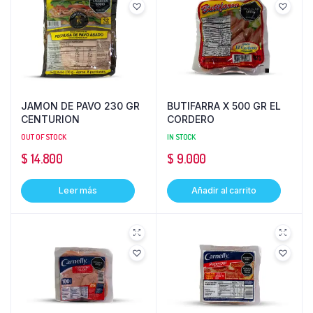
JAMON DE PAVO 230 GR
BUTIFARRA X 500 GR EL
CENTURION
CORDERO
OUT OF STOCK
IN STOCK
$
14.800
$
9.000
Leer más
Añadir al carrito