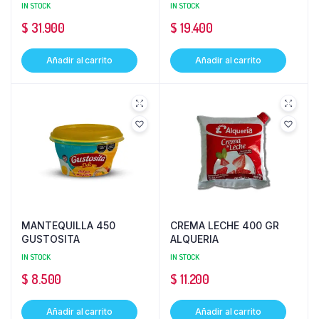
IN STOCK
IN STOCK
$
31.900
$
19.400
Añadir al carrito
Añadir al carrito
MANTEQUILLA 450
CREMA LECHE 400 GR
GUSTOSITA
ALQUERIA
IN STOCK
IN STOCK
$
8.500
$
11.200
Añadir al carrito
Añadir al carrito