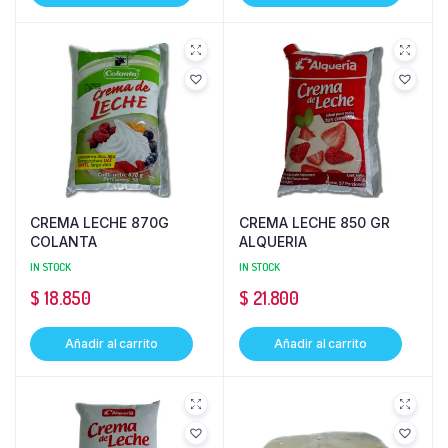
CREMA LECHE 870G
CREMA LECHE 850 GR
COLANTA
ALQUERIA
IN STOCK
IN STOCK
$
18.850
$
21.800
Añadir al carrito
Añadir al carrito