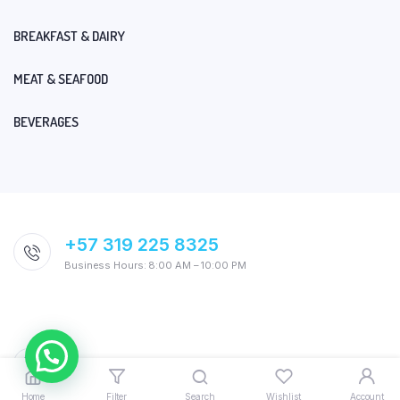
BREAKFAST & DAIRY
MEAT & SEAFOOD
BEVERAGES
+57 319 225 8325
Business Hours: 8:00 AM – 10:00 PM
Home
Filter
Search
Wishlist
Account