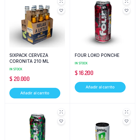
SIXPACK CERVEZA
FOUR LOKO PONCHE
CORONITA 210 ML
IN STOCK
IN STOCK
$
16.200
$
20.000
Añadir al carrito
Añadir al carrito