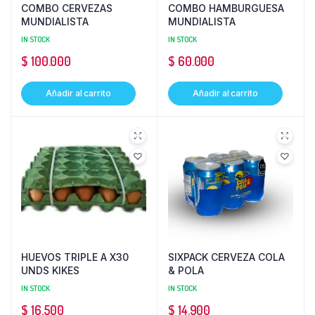
COMBO CERVEZAS
COMBO HAMBURGUESA
MUNDIALISTA
MUNDIALISTA
IN STOCK
IN STOCK
$
100.000
$
60.000
Añadir al carrito
Añadir al carrito
HUEVOS TRIPLE A X30
SIXPACK CERVEZA COLA
UNDS KIKES
& POLA
IN STOCK
IN STOCK
$
16.500
$
14.900