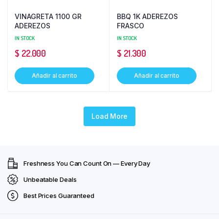
VINAGRETA 1100 GR
BBQ 1K ADEREZOS
ADEREZOS
FRASCO
IN STOCK
IN STOCK
$
22.000
$
21.300
Añadir al carrito
Añadir al carrito
Load More
Freshness You Can Count On — Every Day
Unbeatable Deals
Best Prices Guaranteed