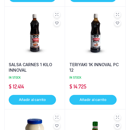
SALSA CARNES 1 KILO
TERIYAKI 1K INNOVAL PC
INNOVAL
12
IN STOCK
IN STOCK
$
12.414
$
14.725
Añadir al carrito
Añadir al carrito