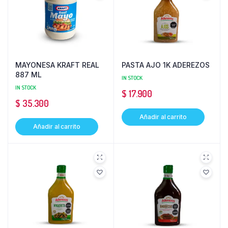
MAYONESA KRAFT REAL
PASTA AJO 1K ADEREZOS
887 ML
IN STOCK
IN STOCK
$
17.900
$
35.300
Añadir al carrito
Añadir al carrito