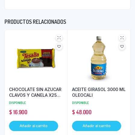
PRODUCTOS RELACIONADOS
CHOCOLATE SIN AZUCAR
ACEITE GIRASOL 3000 ML
CLAVOS Y CANELA X250
OLEOCALI
GR TESALIA
DISPONIBLE
DISPONIBLE
$
16.900
$
48.000
Añadir al carrito
Añadir al carrito