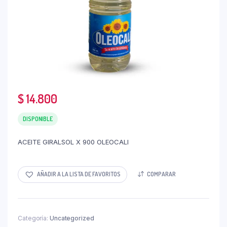
$
14.800
DISPONIBLE
ACEITE GIRALSOL X 900 OLEOCALI
AÑADIR A LA LISTA DE FAVORITOS
COMPARAR
Categoría:
Uncategorized