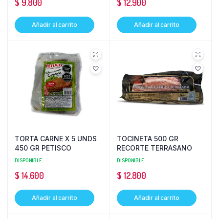
$
9.800
$
12.900
Añadir al carrito
Añadir al carrito
TORTA CARNE X 5 UNDS
TOCINETA 500 GR
450 GR PETISCO
RECORTE TERRASANO
DISPONIBLE
DISPONIBLE
$
14.600
$
12.800
Añadir al carrito
Añadir al carrito