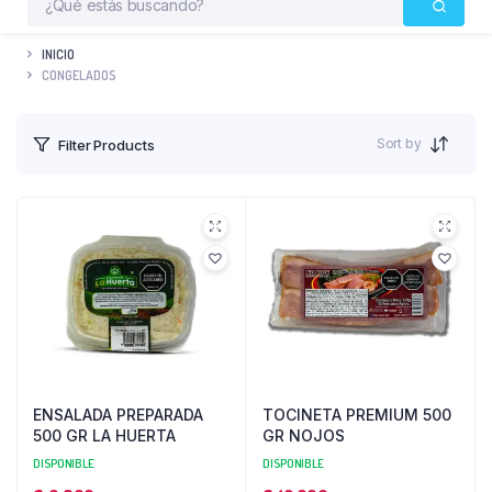
INICIO
CONGELADOS
Sort by
Filter Products
ENSALADA PREPARADA
TOCINETA PREMIUM 500
500 GR LA HUERTA
GR NOJOS
DISPONIBLE
DISPONIBLE