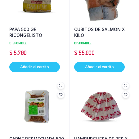
PAPA 500 GR
CUBITOS DE SALMON X
RICONGELISTO
KILO
DISPONIBLE
DISPONIBLE
$
5.700
$
55.000
Añadir al carrito
Añadir al carrito
CARNE DESMECHADA 500
HAMBURGUESA DE RES X