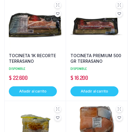
TOCINETA 1K RECORTE
TOCINETA PREMIUM 500
TERRASANO
GR TERRASANO
DISPONIBLE
DISPONIBLE
$
22.600
$
16.200
Añadir al carrito
Añadir al carrito