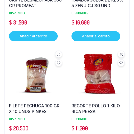
GR PROMEAT
5 ZENU CJ 30 UND
DISPONIBLE
DISPONIBLE
$
31.500
$
16.600
Añadir al carrito
Añadir al carrito
FILETE PECHUGA 100 GR
RECORTE POLLO 1 KILO
X 10 UNDS PINKES
RICA PRESA
DISPONIBLE
DISPONIBLE
$
28.500
$
11.200