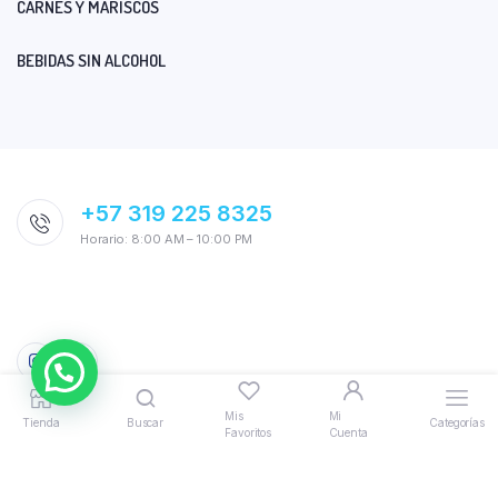
CARNES Y MARISCOS
BEBIDAS SIN ALCOHOL
+57 319 225 8325
Horario: 8:00 AM – 10:00 PM
Mis
Mi
Tienda
Buscar
Categorías
Favoritos
Cuenta
© 2026 AquiTodo. Powered by
Bloomify
|
Politicas, Términos y
Condiciones