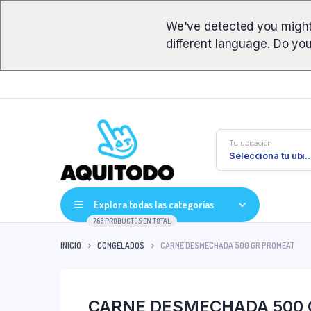
We've detected you might
different language. Do yo
Tu ubicación
Selecciona tu ub
Explora todas las categorías
768 PRODUCTOS EN TOTAL
INICIO
CONGELADOS
CARNE DESMECHADA 500 GR PROMEAT
CARNE DESMECHADA 500