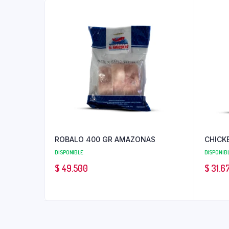
ROBALO 400 GR AMAZONAS
CHICKE
DISPONIBLE
DISPONIB
$
49.500
$
31.6