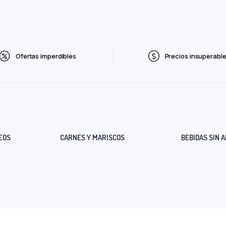
Ofertas imperdibles
Precios insuperabl
EOS
CARNES Y MARISCOS
BEBIDAS SIN 