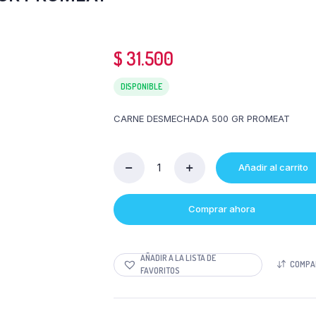
$
31.500
DISPONIBLE
CARNE DESMECHADA 500 GR PROMEAT
Añadir al carrito
Cantidad
CARNE
DESMECHADA
Comprar ahora
500
GR
PROMEAT
AÑADIR A LA LISTA DE
COMPA
FAVORITOS