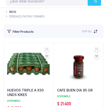
INICIO
CEREALES, PASTAS Y GRANOS
Sort by
Filter Products
HUEVOS TRIPLE A X30
CAFE BUEN DIA 85 GR
UNDS KIKES
DISPONIBLE
DISPONIBLE
$
21.400