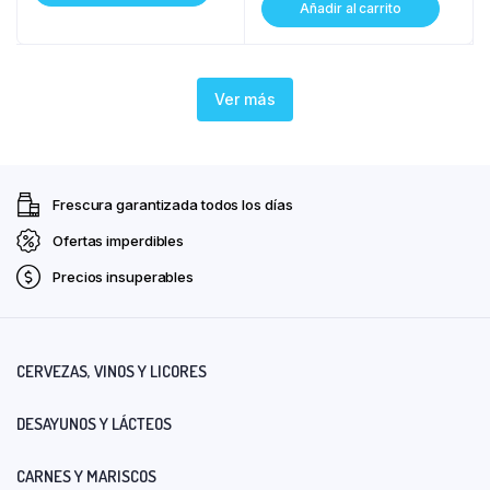
Añadir al carrito
Ver más
Frescura garantizada todos los días
Ofertas imperdibles
Precios insuperables
CERVEZAS, VINOS Y LICORES
DESAYUNOS Y LÁCTEOS
CARNES Y MARISCOS