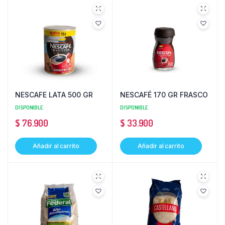
NESCAFE LATA 500 GR
NESCAFÉ 170 GR FRASCO
DISPONIBLE
DISPONIBLE
$
76.900
$
33.900
Añadir al carrito
Añadir al carrito