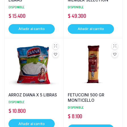
DISPONIBLE
DISPONIBLE
$
15.400
$
49.300
Añadir al carrito
Añadir al carrito
ARROZ DIANA X 5 LIBRAS
FETUCCINI 500 GR
MONTICELLO
DISPONIBLE
DISPONIBLE
$
10.800
$
8.100
Añadir al carrito