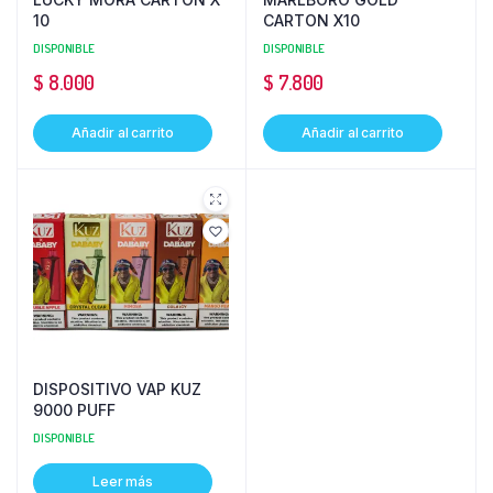
10
CARTON X10
DISPONIBLE
DISPONIBLE
$
8.000
$
7.800
Añadir al carrito
Añadir al carrito
DISPOSITIVO VAP KUZ
9000 PUFF
DISPONIBLE
Leer más