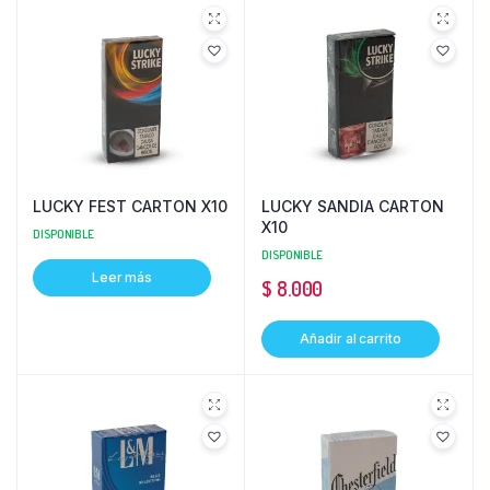
LUCKY FEST CARTON X10
LUCKY SANDIA CARTON
X10
DISPONIBLE
DISPONIBLE
Leer más
$
8.000
Añadir al carrito