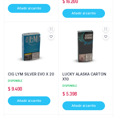
$
16.200
Añadir al carrito
Añadir al carrito
CIG LYM SILVER EVO X 20
LUCKY ALASKA CARTON
X10
DISPONIBLE
DISPONIBLE
$
9.400
$
5.398
Añadir al carrito
Añadir al carrito