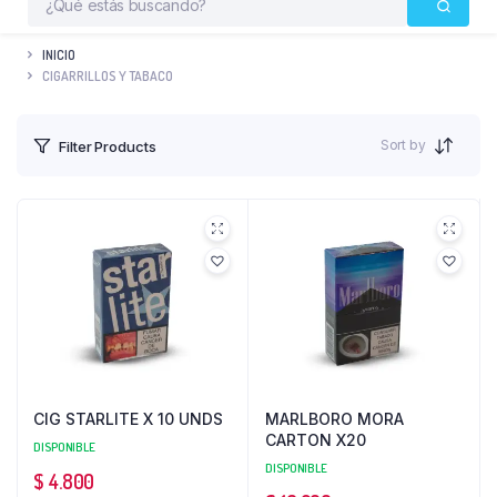
INICIO
CIGARRILLOS Y TABACO
Sort by
Filter Products
CIG STARLITE X 10 UNDS
MARLBORO MORA
CARTON X20
DISPONIBLE
DISPONIBLE
$
4.800