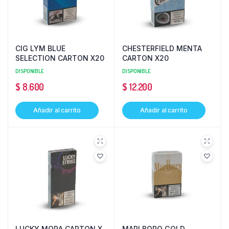
CIG LYM BLUE
CHESTERFIELD MENTA
SELECTION CARTON X20
CARTON X20
DISPONIBLE
DISPONIBLE
$
8.600
$
12.200
Añadir al carrito
Añadir al carrito
LUCKY MORA CARTON X
MARLBORO GOLD