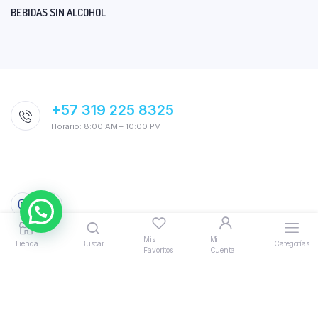
BEBIDAS SIN ALCOHOL
+57 319 225 8325
Horario: 8:00 AM – 10:00 PM
Mis
Mi
Tienda
Buscar
Categorías
Favoritos
Cuenta
© 2026 AquiTodo. Powered by
Bloomify
|
Politicas, Términos y
Condiciones