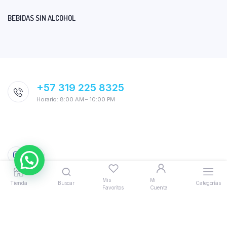
BEBIDAS SIN ALCOHOL
+57 319 225 8325
Horario: 8:00 AM – 10:00 PM
Mis
Mi
Tienda
Buscar
Categorías
Favoritos
Cuenta
© 2026 AquiTodo. Powered by
Bloomify
|
Politicas, Términos y
Condiciones