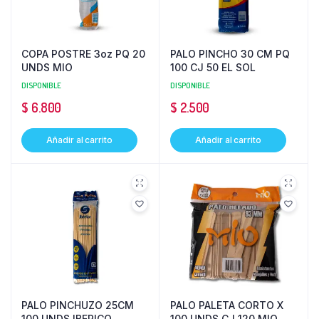
COPA POSTRE 3oz PQ 20
PALO PINCHO 30 CM PQ
UNDS MIO
100 CJ 50 EL SOL
DISPONIBLE
DISPONIBLE
$
6.800
$
2.500
Añadir al carrito
Añadir al carrito
PALO PINCHUZO 25CM
PALO PALETA CORTO X
100 UNDS IBERICO
100 UNDS CJ 120 MIO