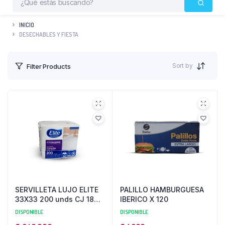
INICIO
DESECHABLES Y FIESTA
Sort by
Filter Products
SERVILLETA LUJO ELITE
PALILLO HAMBURGUESA
33X33 200 unds CJ 18
IBERICO X 120
PQ 100
DISPONIBLE
DISPONIBLE