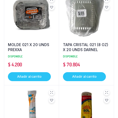
MOLDE 021 X 20 UNDS
TAPA CRISTAL 021 (8 OZ)
PREXXA
X 20 UNDS DARNEL
DISPONIBLE
DISPONIBLE
$
4.200
$
70.804
Añadir al carrito
Añadir al carrito