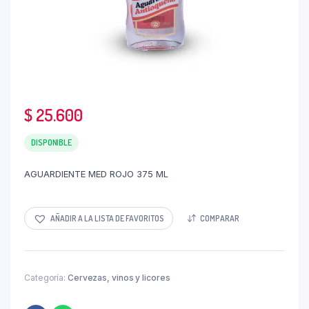
$
25.600
DISPONIBLE
AGUARDIENTE MED ROJO 375 ML
AÑADIR A LA LISTA DE FAVORITOS
COMPARAR
Categoría:
Cervezas, vinos y licores