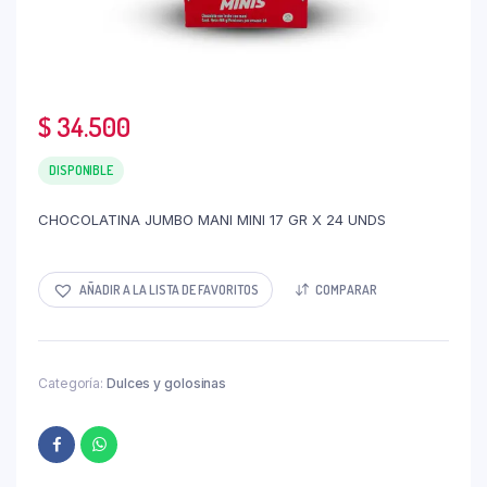
$
34.500
DISPONIBLE
CHOCOLATINA JUMBO MANI MINI 17 GR X 24 UNDS
AÑADIR A LA LISTA DE FAVORITOS
COMPARAR
Categoría:
Dulces y golosinas