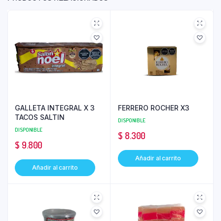
GALLETA INTEGRAL X 3
FERRERO ROCHER X3
TACOS SALTIN
DISPONIBLE
DISPONIBLE
$
8.300
$
9.800
Añadir al carrito
Añadir al carrito