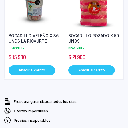
BOCADILLO VELEÑO X 36
BOCADILLO ROSADO X 50
UNDS LA RICAURTE
UNDS
DISPONIBLE
DISPONIBLE
$
15.900
$
21.900
Añadir al carrito
Añadir al carrito
Frescura garantizada todos los días
Ofertas imperdibles
Precios insuperables