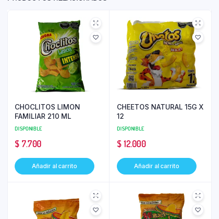
CHOCLITOS LIMON
CHEETOS NATURAL 15G X
FAMILIAR 210 ML
12
DISPONIBLE
DISPONIBLE
$
7.700
$
12.000
Añadir al carrito
Añadir al carrito