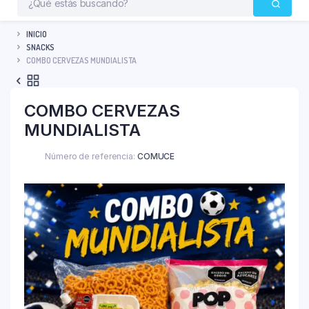
INICIO
SNACKS
COMBO CERVEZAS MUNDIALISTA
COMBO CERVEZAS
MUNDIALISTA
Número de referencia:
COMUCE