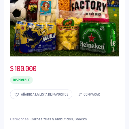
$
100.000
DISPONIBLE
AÑADIR A LA LISTA DE FAVORITOS
COMPARAR
Categories:
Carnes frías y embutidos
,
Snacks