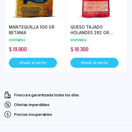
MANTEQUILLA 500 GR
QUESO TAJADO
BETANIA
HOLANDES 282 GR
ALPINA
DISPONIBLE
DISPONIBLE
$
19.900
$
18.300
Añadir al carrito
Añadir al carrito
Frescura garantizada todos los días
Ofertas imperdibles
Precios insuperables