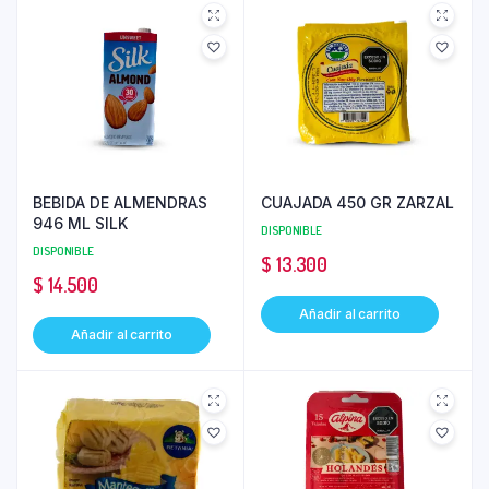
BEBIDA DE ALMENDRAS
CUAJADA 450 GR ZARZAL
946 ML SILK
DISPONIBLE
DISPONIBLE
$
13.300
$
14.500
Añadir al carrito
Añadir al carrito