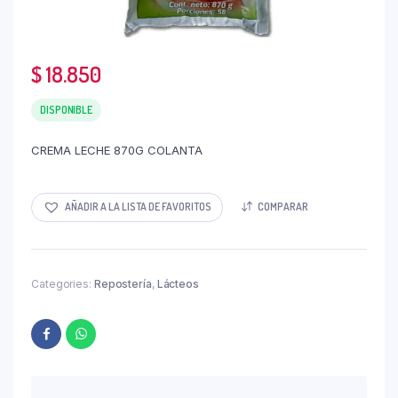
$
18.850
DISPONIBLE
CREMA LECHE 870G COLANTA
AÑADIR A LA LISTA DE FAVORITOS
COMPARAR
Categories:
Repostería
,
Lácteos