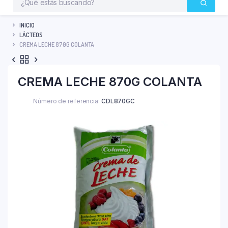
INICIO
LÁCTEOS
CREMA LECHE 870G COLANTA
CREMA LECHE 870G COLANTA
Número de referencia:
CDL870GC