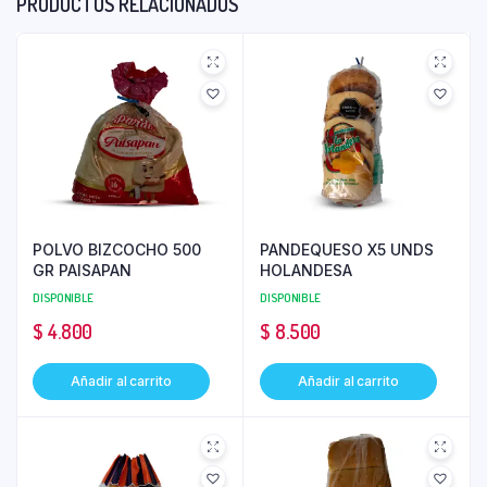
PRODUCTOS RELACIONADOS
POLVO BIZCOCHO 500
PANDEQUESO X5 UNDS
GR PAISAPAN
HOLANDESA
DISPONIBLE
DISPONIBLE
$
4.800
$
8.500
Añadir al carrito
Añadir al carrito