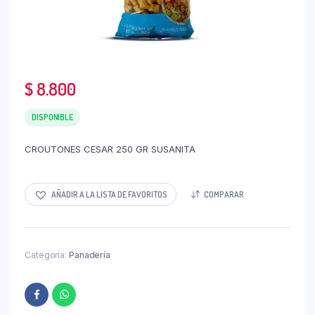
$
8.800
DISPONIBLE
CROUTONES CESAR 250 GR SUSANITA
AÑADIR A LA LISTA DE FAVORITOS
COMPARAR
Categoría:
Panadería