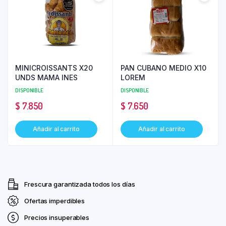
MINICROISSANTS X20
PAN CUBANO MEDIO X10
UNDS MAMA INES
LOREM
DISPONIBLE
DISPONIBLE
$
7.850
$
7.650
Añadir al carrito
Añadir al carrito
Frescura garantizada todos los días
Ofertas imperdibles
Precios insuperables