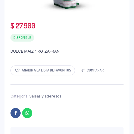
$
27.900
DISPONIBLE
DULCE MAIZ 1 KG ZAFRAN
AÑADIR A LA LISTA DE FAVORITOS
COMPARAR
Categoría:
Salsas y aderezos