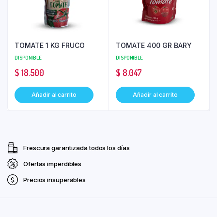
TOMATE 1 KG FRUCO
TOMATE 400 GR BARY
DISPONIBLE
DISPONIBLE
$
18.500
$
8.047
Añadir al carrito
Añadir al carrito
Frescura garantizada todos los días
Ofertas imperdibles
Precios insuperables