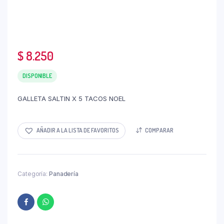
$
8.250
DISPONIBLE
GALLETA SALTIN ​​X 5 TACOS NOEL
AÑADIR A LA LISTA DE FAVORITOS
COMPARAR
Categoría:
Panadería