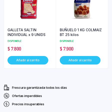
GALLETA SALTIN
BUÑUELO 1 KG COLMAIZ
INDIVIDUAL x 9 UNIDS
BT 25 kilos
DISPONIBLE
DISPONIBLE
$
7.800
$
7.900
Añadir al carrito
Añadir al carrito
Frescura garantizada todos los días
Ofertas imperdibles
Precios insuperables