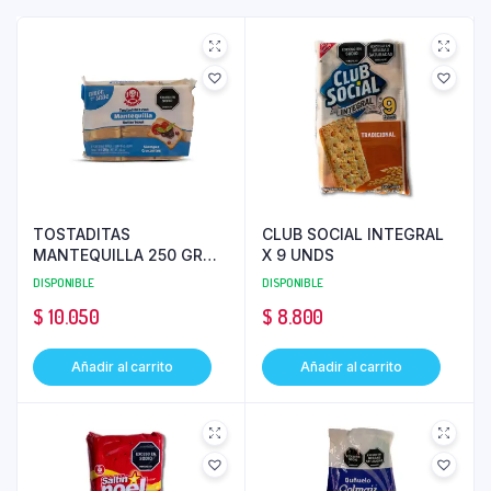
TOSTADITAS
CLUB SOCIAL INTEGRAL
MANTEQUILLA 250 GR
X 9 UNDS
SUSANITA
DISPONIBLE
DISPONIBLE
$
10.050
$
8.800
Añadir al carrito
Añadir al carrito