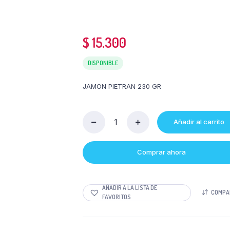
$
15.300
DISPONIBLE
JAMON PIETRAN 230 GR
Añadir al carrito
Cantidad
JAMON
PIETRAN
Comprar ahora
230
GR
AÑADIR A LA LISTA DE
COMPA
FAVORITOS