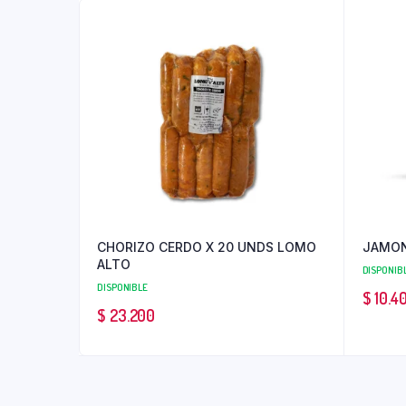
CHORIZO CERDO X 20 UNDS LOMO
JAMON
ALTO
DISPONIB
DISPONIBLE
$
10.4
$
23.200