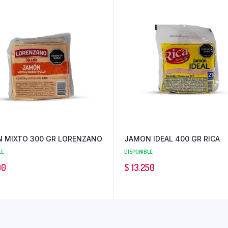
 MIXTO 300 GR LORENZANO
JAMON IDEAL 400 GR RICA
LE
DISPONIBLE
00
$
13.250