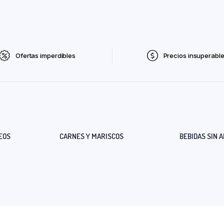
Ofertas imperdibles
Precios insuperabl
EOS
CARNES Y MARISCOS
BEBIDAS SIN 