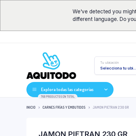
We've detected you might
different language. Do yo
Tu ubicación
Selecciona tu ub
Explora todas las categorías
768 PRODUCTOS EN TOTAL
INICIO
CARNES FRÍAS Y EMBUTIDOS
JAMON PIETRAN 230 GR
JAMON PIETRAN 230 GR