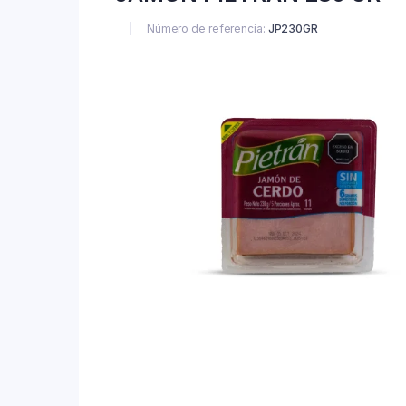
Número de referencia:
JP230GR