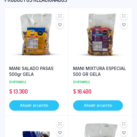
MANI SALADO PASAS
MANI MIXTURA ESPECIAL
500gr GELA
500 GR GELA
DISPONIBLE
DISPONIBLE
$
13.300
$
16.400
Añadir al carrito
Añadir al carrito