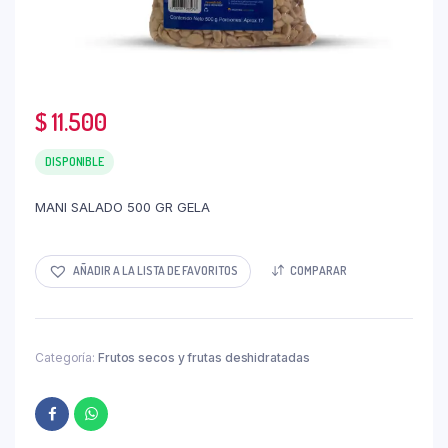
$
11.500
DISPONIBLE
MANI SALADO 500 GR GELA
AÑADIR A LA LISTA DE FAVORITOS
COMPARAR
Categoría:
Frutos secos y frutas deshidratadas