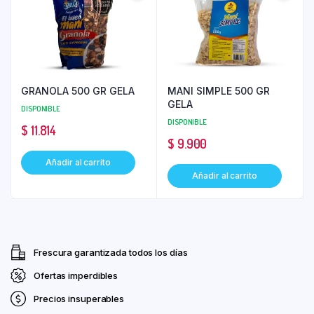
GRANOLA 500 GR GELA
MANI SIMPLE 500 GR
GELA
DISPONIBLE
DISPONIBLE
$
11.814
$
9.900
Añadir al carrito
Añadir al carrito
Frescura garantizada todos los días
Ofertas imperdibles
Precios insuperables