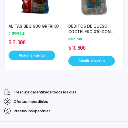
ALITAS BBQ 900 GRFRIKO
DEDITOS DE QUESO
COCTELERO X10 DON
DISPONIBLE
PALITO
DISPONIBLE
$
21.000
$
10.800
Añadir al carrito
Añadir al carrito
Frescura garantizada todos los días
Ofertas imperdibles
Precios insuperables