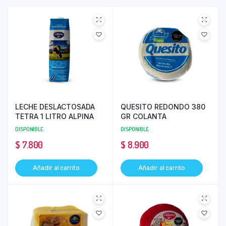
LECHE DESLACTOSADA
QUESITO REDONDO 380
TETRA 1 LITRO ALPINA
GR COLANTA
DISPONIBLE
DISPONIBLE
$
7.800
$
8.900
Añadir al carrito
Añadir al carrito