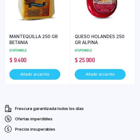
MANTEQUILLA 250 GR
QUESO HOLANDES 250
BETANIA
GR ALPINA
DISPONIBLE
DISPONIBLE
$
9.400
$
25.900
Añadir al carrito
Añadir al carrito
Frescura garantizada todos los días
Ofertas imperdibles
Precios insuperables