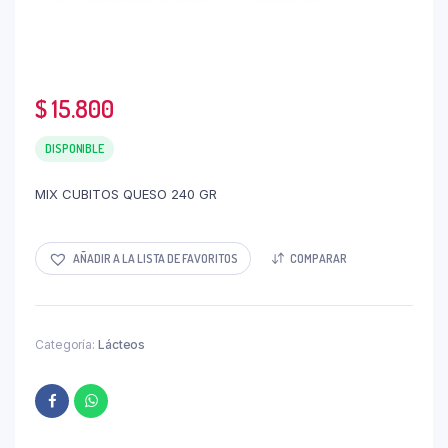
$
15.800
DISPONIBLE
MIX CUBITOS QUESO 240 GR
AÑADIR A LA LISTA DE FAVORITOS
COMPARAR
Categoría:
Lácteos