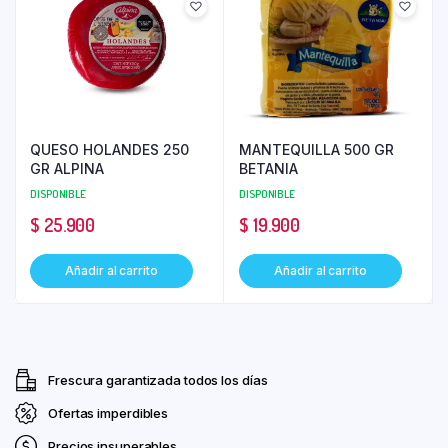
QUESO HOLANDES 250
MANTEQUILLA 500 GR
GR ALPINA
BETANIA
DISPONIBLE
DISPONIBLE
$
25.900
$
19.900
Añadir al carrito
Añadir al carrito
Frescura garantizada todos los días
Ofertas imperdibles
Precios insuperables