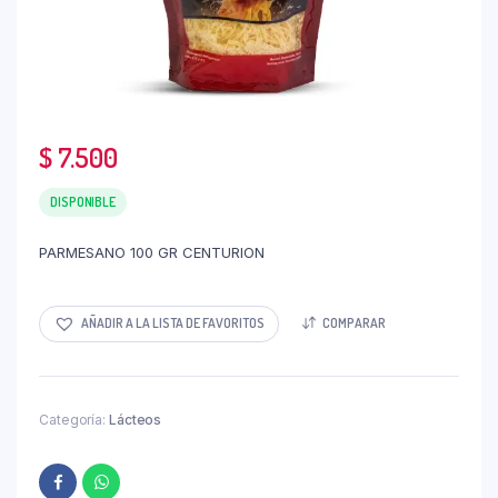
$
7.500
DISPONIBLE
PARMESANO 100 GR CENTURION
AÑADIR A LA LISTA DE FAVORITOS
COMPARAR
Categoría:
Lácteos