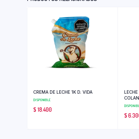
CREMA DE LECHE 1K D. VIDA
LECHE
COLAN
DISPONIBLE
DISPONIB
$
18.400
$
6.30