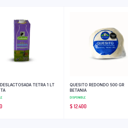
 DESLACTOSADA TETRA 1 LT
QUESITO REDONDO 500 GR
TA
BETANIA
LE
DISPONIBLE
0
$
12.400