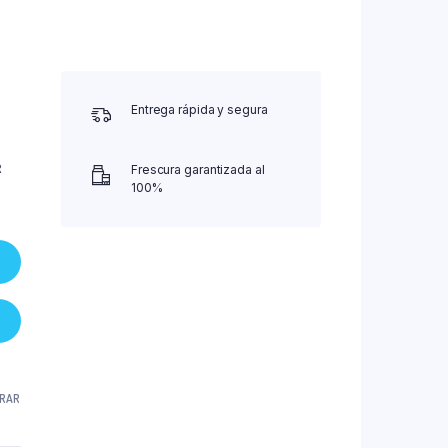
Entrega rápida y segura
R
Frescura garantizada al
100%
RAR