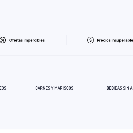
Ofertas imperdibles
Precios insuperabl
EOS
CARNES Y MARISCOS
BEBIDAS SIN 