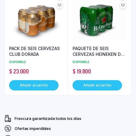
PACK DE SEIS CERVEZAS
PAQUETE DE SEIS
CLUB DORADA
CERVEZAS HEINEKEN DE
310 ML
DISPONIBLE
DISPONIBLE
$
23.000
$
19.800
Añadir al carrito
Añadir al carrito
Frescura garantizada todos los días
Ofertas imperdibles