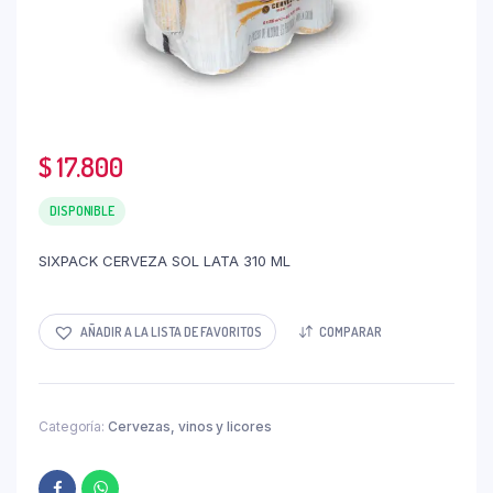
$
17.800
DISPONIBLE
SIXPACK CERVEZA SOL LATA 310 ML
AÑADIR A LA LISTA DE FAVORITOS
COMPARAR
Categoría:
Cervezas, vinos y licores