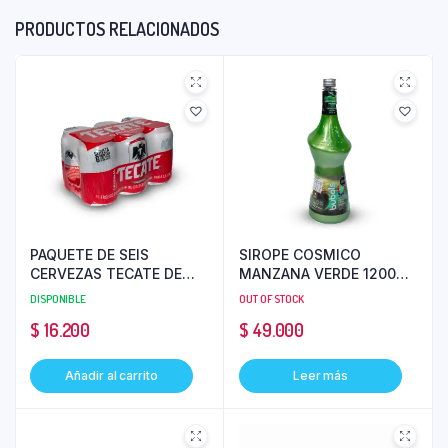
PRODUCTOS RELACIONADOS
PAQUETE DE SEIS
SIROPE COSMICO
CERVEZAS TECATE DE
MANZANA VERDE 1200ML
330 ML
BUBOLS
DISPONIBLE
OUT OF STOCK
$
16.200
$
49.000
Añadir al carrito
Leer más