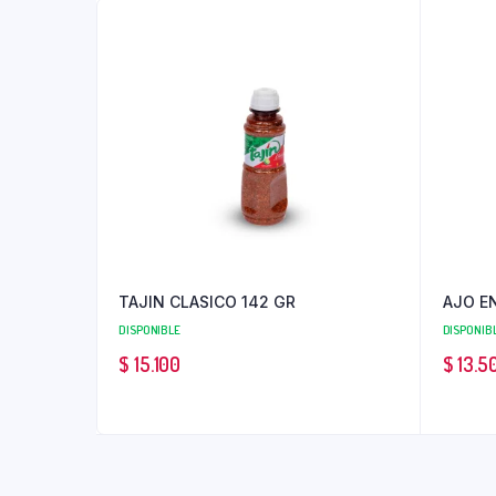
TAJIN CLASICO 142 GR
AJO EN
DISPONIBLE
DISPONIB
$
15.100
$
13.5