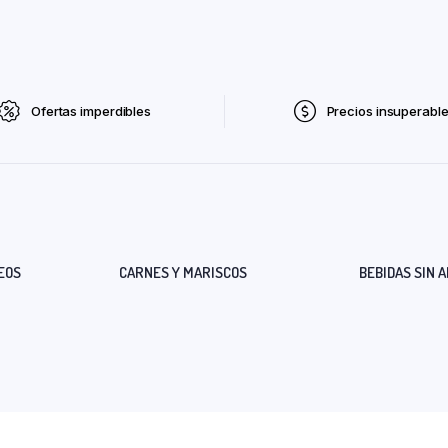
Ofertas imperdibles
Precios insuperabl
EOS
CARNES Y MARISCOS
BEBIDAS SIN 