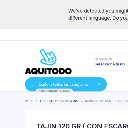
We've detected you might
different language. Do yo
Tu ubicación
Selecciona tu ub
Explora todas las categorías
768 PRODUCTOS EN TOTAL
INICIO
ESPECIAS Y CONDIMENTOS
TAJIN 120 GR ( CON ESCARCHA
TAJIN 120 GR ( CON ESCA