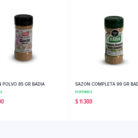
 POLVO 85 GR BADIA
SAZON COMPLETA 99 GR BAD
LE
DISPONIBLE
00
$
11.300