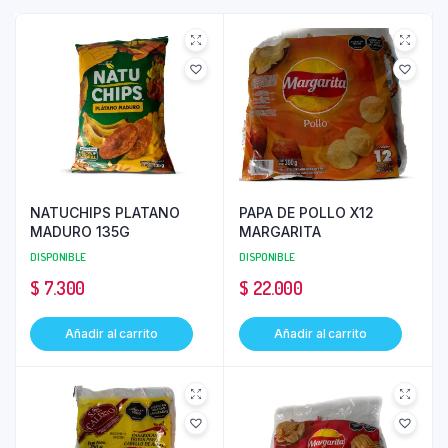
NATUCHIPS PLATANO
PAPA DE POLLO X12
MADURO 135G
MARGARITA
DISPONIBLE
DISPONIBLE
$
7.300
$
22.000
Añadir al carrito
Añadir al carrito