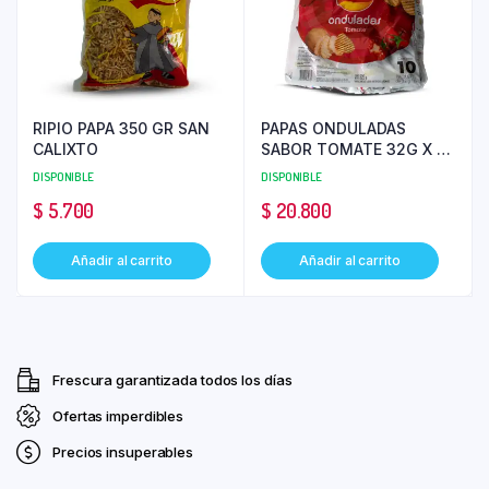
RIPIO PAPA 350 GR SAN
PAPAS ONDULADAS
CALIXTO
SABOR TOMATE 32G X 10
UNDS MARGARITA
DISPONIBLE
DISPONIBLE
$
5.700
$
20.800
Añadir al carrito
Añadir al carrito
Frescura garantizada todos los días
Ofertas imperdibles
Precios insuperables