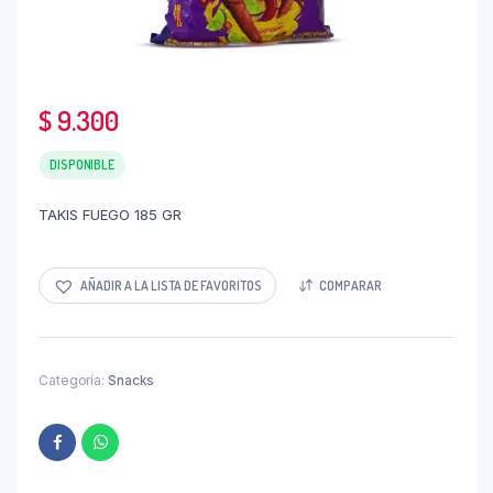
$
9.300
DISPONIBLE
TAKIS FUEGO 185 GR
AÑADIR A LA LISTA DE FAVORITOS
COMPARAR
Categoría:
Snacks