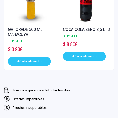
GATORADE 500 ML
COCA COLA ZERO 2,5 LTS
MARACUYA
DISPONIBLE
DISPONIBLE
$
8.800
$
3.900
Añadir al carrito
Añadir al carrito
Frescura garantizada todos los días
Ofertas imperdibles
Precios insuperables