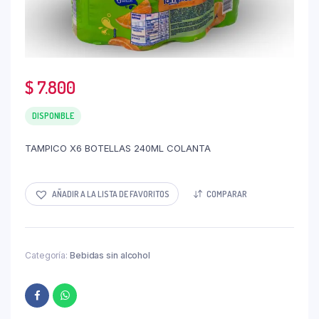
$
7.800
DISPONIBLE
TAMPICO X6 BOTELLAS 240ML COLANTA
AÑADIR A LA LISTA DE FAVORITOS
COMPARAR
Categoría:
Bebidas sin alcohol