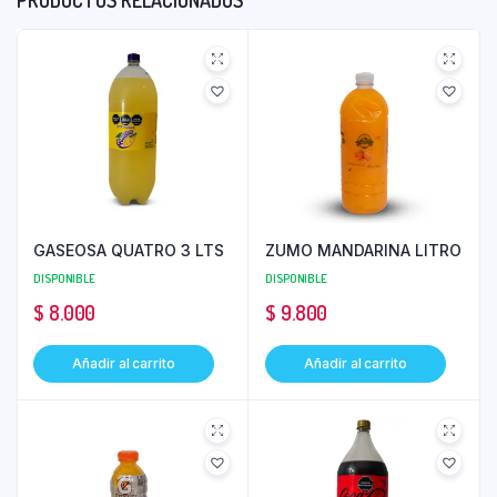
PRODUCTOS RELACIONADOS
GASEOSA QUATRO 3 LTS
ZUMO MANDARINA LITRO
DISPONIBLE
DISPONIBLE
$
8.000
$
9.800
Añadir al carrito
Añadir al carrito