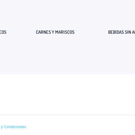
EOS
CARNES Y MARISCOS
BEBIDAS SIN 
s y Condiciones