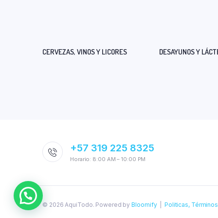
CERVEZAS, VINOS Y LICORES
DESAYUNOS Y LÁCT
+57 319 225 8325
Horario: 8:00 AM – 10:00 PM
© 2026 AquiTodo. Powered by
Bloomify
|
Politicas, Término