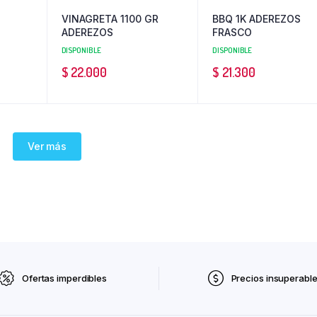
VINAGRETA 1100 GR
BBQ 1K ADEREZOS
ADEREZOS
FRASCO
DISPONIBLE
DISPONIBLE
$
22.000
$
21.300
Ver más
Ofertas imperdibles
Precios insuperabl