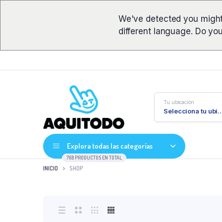
We've detected you might
different language. Do yo
Tu ubicación
Selecciona tu ub
Explora todas las categorías
768 PRODUCTOS EN TOTAL
INICIO
SHOP