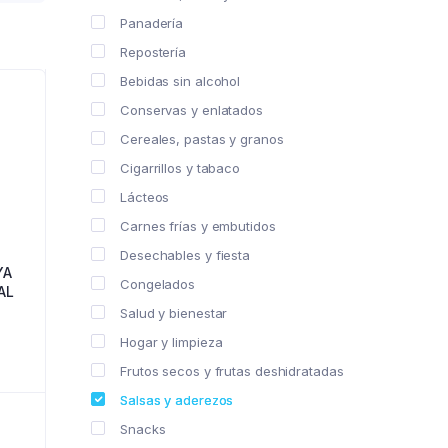
Panadería
Repostería
Bebidas sin alcohol
Conservas y enlatados
Cereales, pastas y granos
Cigarrillos y tabaco
Lácteos
Carnes frías y embutidos
Desechables y fiesta
YA
Congelados
AL
Salud y bienestar
Hogar y limpieza
Frutos secos y frutas deshidratadas
Salsas y aderezos
Snacks