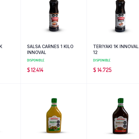
K
SALSA CARNES 1 KILO
TERIYAKI 1K INNOVAL
INNOVAL
12
DISPONIBLE
DISPONIBLE
$
12.414
$
14.725