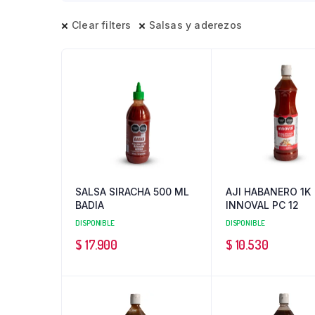
Clear filters
Salsas y aderezos
SALSA SIRACHA 500 ML
AJI HABANERO 1K
BADIA
INNOVAL PC 12
DISPONIBLE
DISPONIBLE
$
17.900
$
10.530