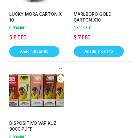
LUCKY MORA CARTON X
MARLBORO GOLD
10
CARTON X10
DISPONIBLE
DISPONIBLE
$
8.000
$
7.800
Añadir al carrito
Añadir al carrito
DISPOSITIVO VAP KUZ
9000 PUFF
DISPONIBLE