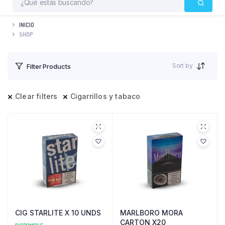
INICIO
SHOP
Sort by
Filter Products
Clear filters
Cigarrillos y tabaco
CIG STARLITE X 10 UNDS
MARLBORO MORA
CARTON X20