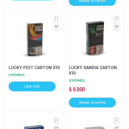
Añadir al carrito
LUCKY FEST CARTON X10
LUCKY SANDIA CARTON
X10
DISPONIBLE
DISPONIBLE
Leer más
$
8.000
Añadir al carrito