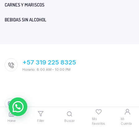
CARNES Y MARISCOS
BEBIDAS SIN ALCOHOL
+57 319 225 8325
Horario: 8:00 AM – 10:00 PM
Mis
Mi
Home
Filter
Buscar
Favoritos
Cuenta
© 2026 AquiTodo. Powered by
Bloomify
|
Politicas, Términos y