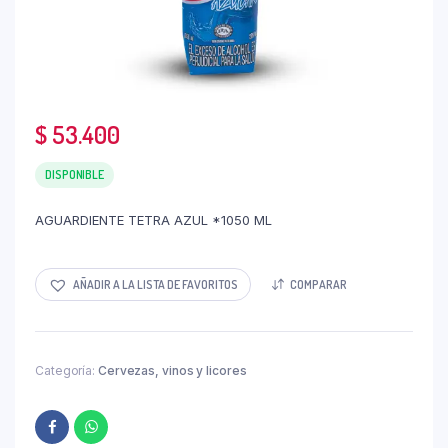
$
53.400
DISPONIBLE
AGUARDIENTE TETRA AZUL *1050 ML
AÑADIR A LA LISTA DE FAVORITOS
COMPARAR
Categoría:
Cervezas, vinos y licores