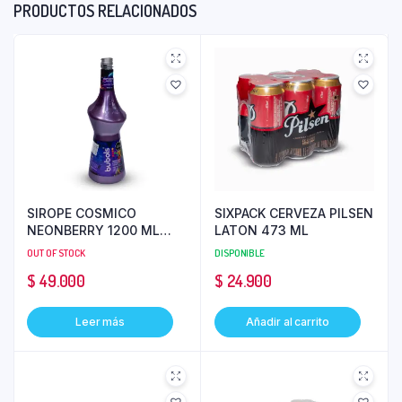
PRODUCTOS RELACIONADOS
SIROPE COSMICO
SIXPACK CERVEZA PILSEN
NEONBERRY 1200 ML
LATON 473 ML
BUBOLS
OUT OF STOCK
DISPONIBLE
$
49.000
$
24.900
Leer más
Añadir al carrito