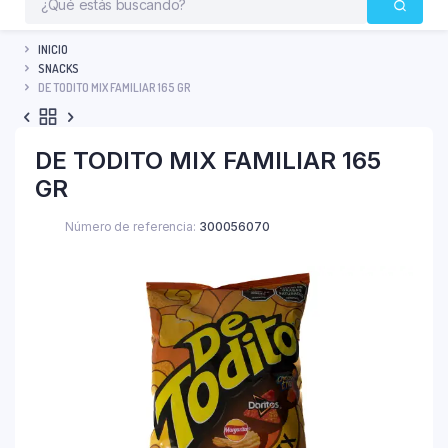
INICIO
SNACKS
DE TODITO MIX FAMILIAR 165 GR
DE TODITO MIX FAMILIAR 165
GR
Número de referencia:
300056070