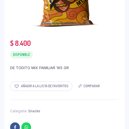
$
8.400
DISPONIBLE
DE TODITO MIX FAMILIAR 165 GR
AÑADIR A LA LISTA DE FAVORITOS
COMPARAR
Categoría:
Snacks