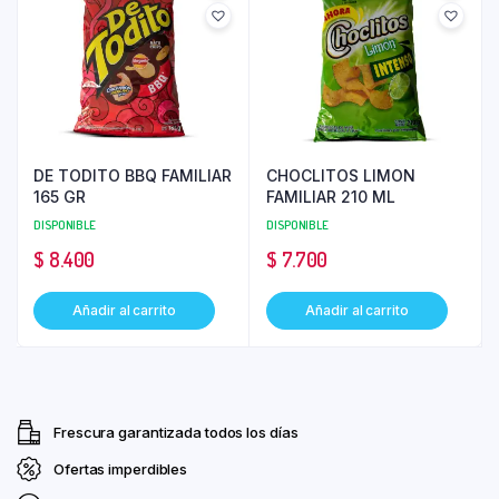
DE TODITO BBQ FAMILIAR
CHOCLITOS LIMON
165 GR
FAMILIAR 210 ML
DISPONIBLE
DISPONIBLE
$
8.400
$
7.700
Añadir al carrito
Añadir al carrito
Frescura garantizada todos los días
Ofertas imperdibles