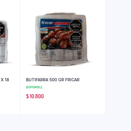
X 18
BUTIFARRA 500 GR FRICAR
DISPONIBLE
$
10.800