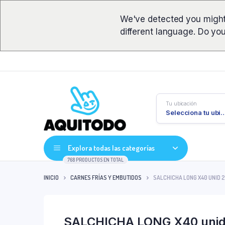
We've detected you might
different language. Do yo
Tu ubicación
Selecciona tu ub
Explora todas las categorías
768 PRODUCTOS EN TOTAL
INICIO
CARNES FRÍAS Y EMBUTIDOS
SALCHICHA LONG X40 UNID 2
SALCHICHA LONG X40 unid