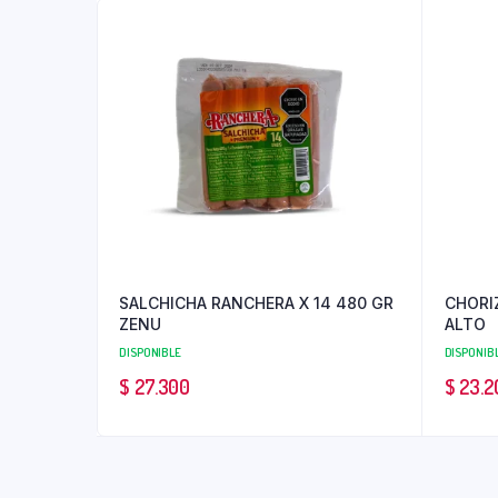
SALCHICHA RANCHERA X 14 480 GR
CHORI
ZENU
ALTO
DISPONIBLE
DISPONIB
$
27.300
$
23.2