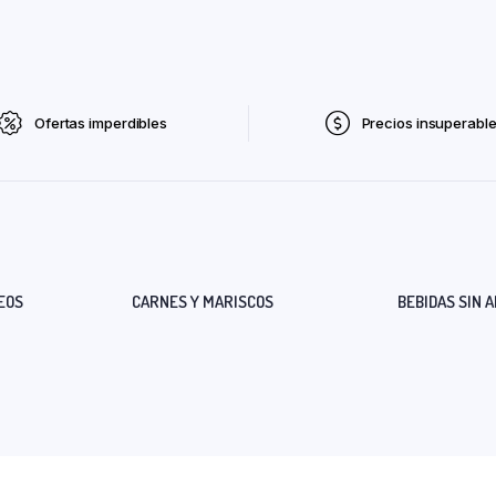
Ofertas imperdibles
Precios insuperabl
EOS
CARNES Y MARISCOS
BEBIDAS SIN 