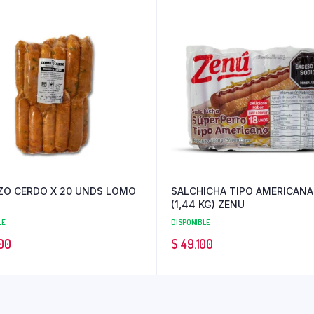
ZO CERDO X 20 UNDS LOMO
SALCHICHA TIPO AMERICANA 
(1,44 KG) ZENU
LE
DISPONIBLE
00
$
49.100