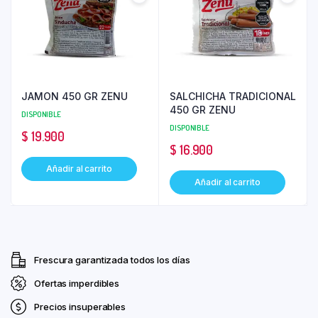
JAMON 450 GR ZENU
SALCHICHA TRADICIONAL
450 GR ZENU
DISPONIBLE
DISPONIBLE
$
19.900
$
16.900
Añadir al carrito
Añadir al carrito
Frescura garantizada todos los días
Ofertas imperdibles
Precios insuperables