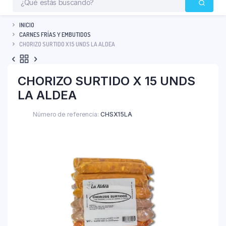
INICIO
CARNES FRÍAS Y EMBUTIDOS
CHORIZO SURTIDO X 15 UNDS LA ALDEA
CHORIZO SURTIDO X 15 UNDS
LA ALDEA
Número de referencia:
CHSX15LA