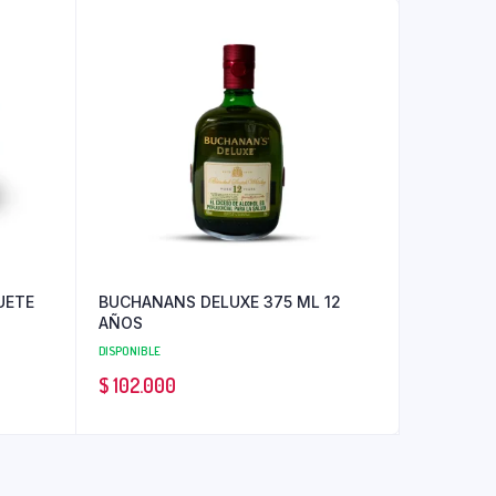
UETE
BUCHANANS DELUXE 375 ML 12
AÑOS
DISPONIBLE
$
102.000