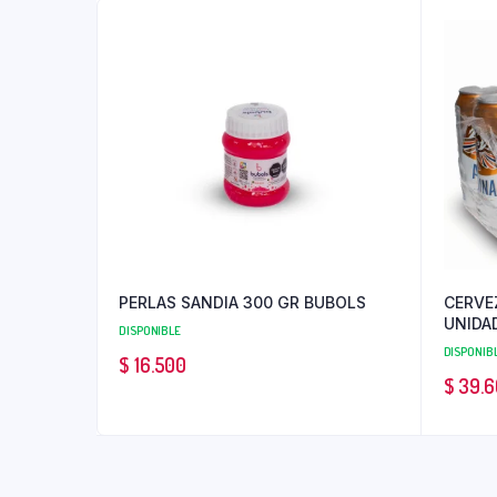
PERLAS SANDIA 300 GR BUBOLS
CERVE
UNIDA
DISPONIBLE
DISPONIB
$
16.500
$
39.6