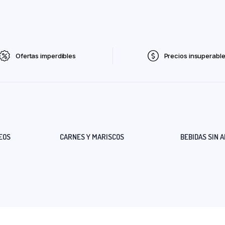
Ofertas imperdibles
Precios insuperabl
EOS
CARNES Y MARISCOS
BEBIDAS SIN 