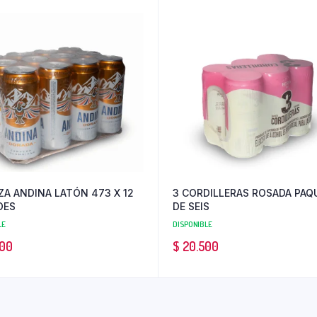
ZA ANDINA LATÓN 473 X 12
3 CORDILLERAS ROSADA PAQ
DES
DE SEIS
LE
DISPONIBLE
00
$
20.500