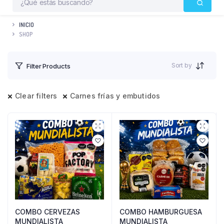
INICIO
SHOP
Sort by
Filter Products
Clear filters
Carnes frías y embutidos
COMBO CERVEZAS
COMBO HAMBURGUESA
MUNDIALISTA
MUNDIALISTA