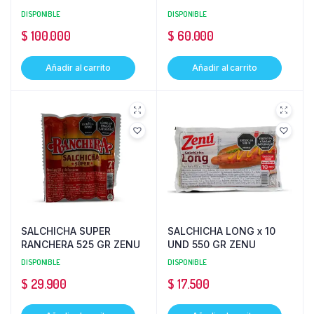
DISPONIBLE
DISPONIBLE
$
100.000
$
60.000
Añadir al carrito
Añadir al carrito
SALCHICHA SUPER
SALCHICHA LONG x 10
RANCHERA 525 GR ZENU
UND 550 GR ZENU
DISPONIBLE
DISPONIBLE
$
29.900
$
17.500