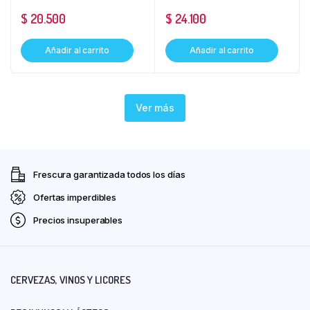
$
20.500
$
24.100
Añadir al carrito
Añadir al carrito
Ver más
Frescura garantizada todos los días
Ofertas imperdibles
Precios insuperables
CERVEZAS, VINOS Y LICORES