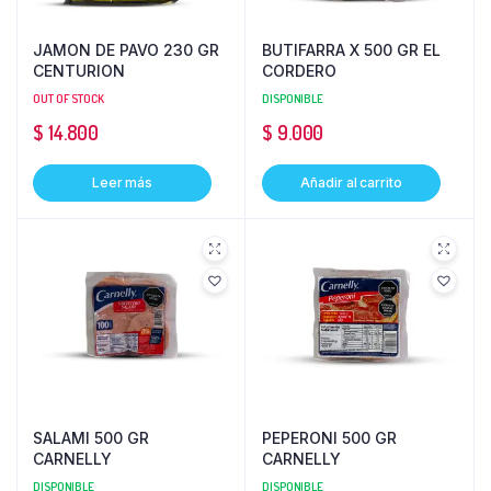
JAMON DE PAVO 230 GR
BUTIFARRA X 500 GR EL
CENTURION
CORDERO
OUT OF STOCK
DISPONIBLE
$
14.800
$
9.000
Leer más
Añadir al carrito
SALAMI 500 GR
PEPERONI 500 GR
CARNELLY
CARNELLY
DISPONIBLE
DISPONIBLE