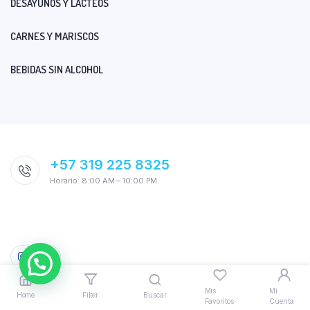
DESAYUNOS Y LÁCTEOS
CARNES Y MARISCOS
BEBIDAS SIN ALCOHOL
+57 319 225 8325
Horario: 8:00 AM – 10:00 PM
Mis
Mi
Home
Filter
Buscar
Favoritos
Cuenta